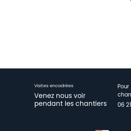
Visites encadrées
Pour 
chan
Venez nous voir
pendant les chantiers
06 2