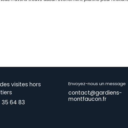
des visites hors
Envoyez-nous un message
tiers
contact@gardiens-
montfaucon.fr
1 35 64 83