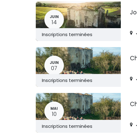
Jo
JUIN
14
Inscriptions terminées
Ch
JUIN
07
Inscriptions terminées
Ch
MAI
10
Inscriptions terminées