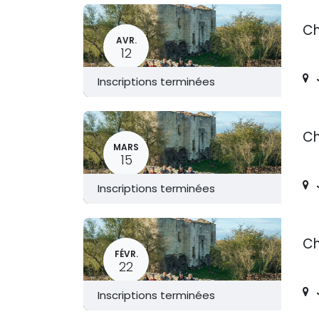
Ch
AVR.
12
Inscriptions terminées
Ch
MARS
15
Inscriptions terminées
Ch
FÉVR.
22
Inscriptions terminées