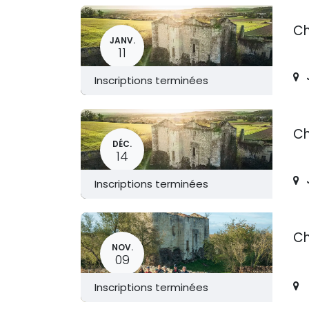
Ch
JANV.
11
Inscriptions terminées
Ch
DÉC.
14
Inscriptions terminées
Ch
NOV.
09
Inscriptions terminées