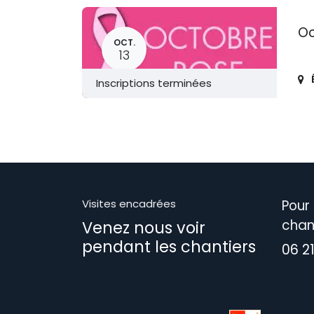
Oc
OCT.
13
Inscriptions terminées
Visites encadrées
Pour 
chan
Venez nous voir
pendant les chantiers
06 2