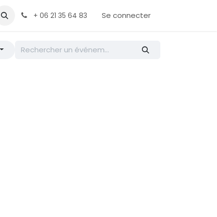
ontactez-nous
Se connecter
+ 06 21 35 64 83