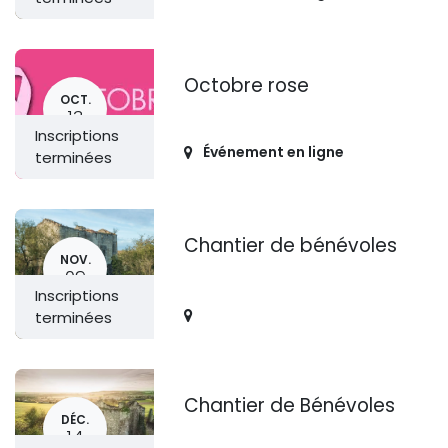
Octobre rose
OCT.
13
Inscriptions
Événement en ligne
terminées
Chantier de bénévoles
NOV.
09
Inscriptions
terminées
Chantier de Bénévoles
DÉC.
14