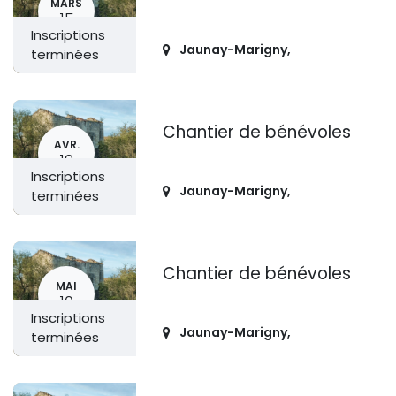
MARS
15
Inscriptions
Jaunay-Marigny
,
terminées
Chantier de bénévoles
AVR.
12
Inscriptions
Jaunay-Marigny
,
terminées
Chantier de bénévoles
MAI
10
Inscriptions
Jaunay-Marigny
,
terminées