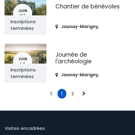
Chantier de bénévoles
JUIN
07
Inscriptions
Jaunay-Marigny
,
terminées
Journée de
JUIN
l'archéologie
14
Inscriptions
Jaunay-Marigny
,
terminées
1
2
Visites encadrées